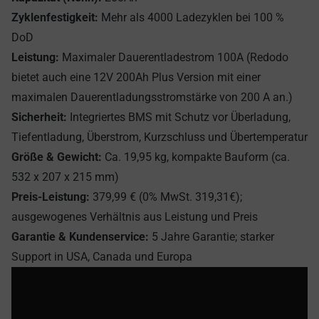
Zyklenfestigkeit:
Mehr als 4000 Ladezyklen bei 100 %
DoD
Leistung:
Maximaler Dauerentladestrom 100A (Redodo
bietet auch eine
12V 200Ah Plus Version
mit einer
maximalen Dauerentladungsstromstärke von 200 A an.)
Sicherheit:
Integriertes BMS mit Schutz vor Überladung,
Tiefentladung, Überstrom, Kurzschluss und Übertemperatur
Größe & Gewicht:
Ca. 19,95 kg, kompakte Bauform (ca.
532 x 207 x 215 mm)
Preis-Leistung:
379,99 € (0% MwSt. 319,31€);
ausgewogenes Verhältnis aus Leistung und Preis
Garantie & Kundenservice:
5 Jahre Garantie; starker
Support in USA, Canada und Europa