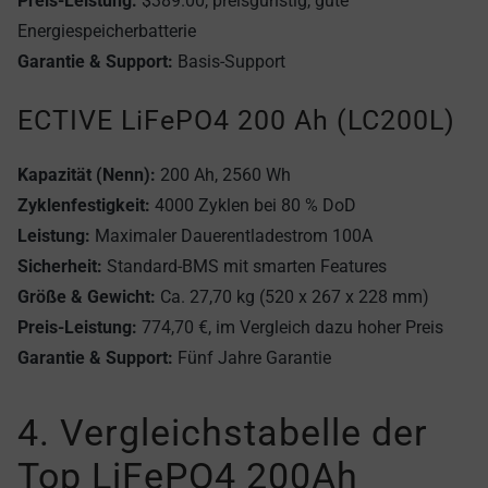
Preis-Leistung:
$389.00, preisgünstig, gute
Energiespeicherbatterie
Garantie & Support:
Basis-Support
ECTIVE LiFePO4 200 Ah (LC200L)
Kapazität (Nenn):
200 Ah, 2560 Wh
Zyklenfestigkeit:
4000 Zyklen bei 80 % DoD
Leistung:
Maximaler Dauerentladestrom 100A
Sicherheit:
Standard-BMS mit smarten Features
Größe & Gewicht:
Ca. 27,70 kg (520 x 267 x 228 mm)
Preis-Leistung:
774,70 €, im Vergleich dazu hoher Preis
Garantie & Support:
Fünf Jahre Garantie
4. Vergleichstabelle der
Top LiFePO4 200Ah