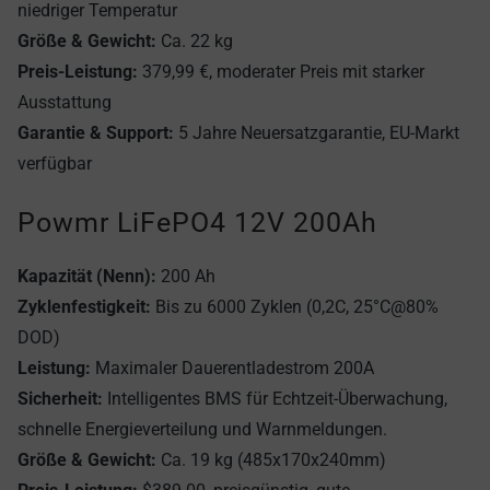
niedriger Temperatur
Größe & Gewicht:
Ca. 22 kg
Preis-Leistung:
379,99 €, moderater Preis mit starker
Ausstattung
Garantie & Support:
5 Jahre Neuersatzgarantie, EU-Markt
verfügbar
Powmr LiFePO4 12V 200Ah
Kapazität (Nenn):
200 Ah
Zyklenfestigkeit:
Bis zu 6000 Zyklen (0,2C, 25°C@80%
DOD)
Leistung:
Maximaler Dauerentladestrom 200A
Sicherheit:
Intelligentes BMS für Echtzeit-Überwachung,
schnelle Energieverteilung und Warnmeldungen.
Größe & Gewicht:
Ca. 19 kg (485x170x240mm)